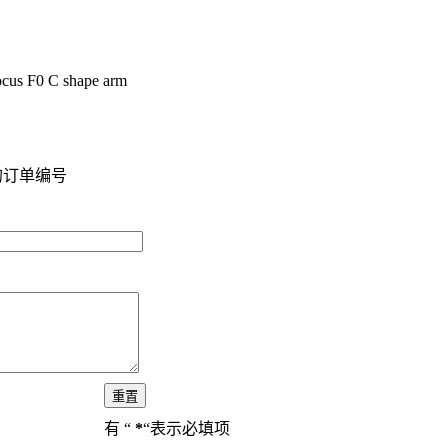
ocus F0 C shape arm
的订单编号
有 “
*
“表示必填项